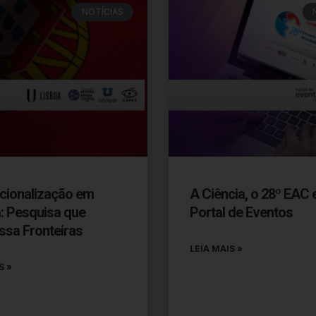
NOTÍCIAS
acionalização em
A Ciência, o 28º EAC 
a: Pesquisa que
Portal de Eventos
ssa Fronteiras
LEIA MAIS »
S »