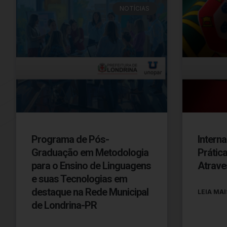
NOTÍCIAS
Programa de Pós-
Intern
Graduação em Metodologia
Prátic
para o Ensino de Linguagens
Atrave
e suas Tecnologias em
destaque na Rede Municipal
LEIA MAI
de Londrina-PR