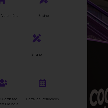
 Veterinária
Ensino
Ensino
e Comissão
Portal de Periódicos
 em Ensino e