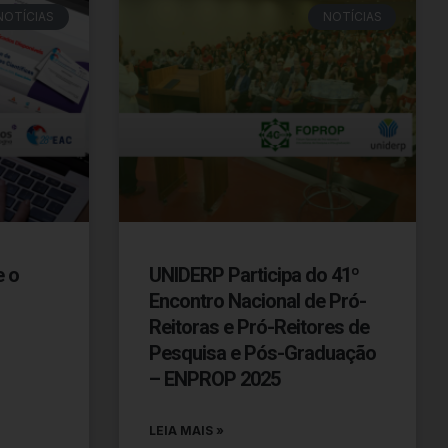
NOTÍCIAS
NOTÍCIAS
e o
UNIDERP Participa do 41º
Encontro Nacional de Pró-
Reitoras e Pró-Reitores de
Pesquisa e Pós-Graduação
– ENPROP 2025
LEIA MAIS »