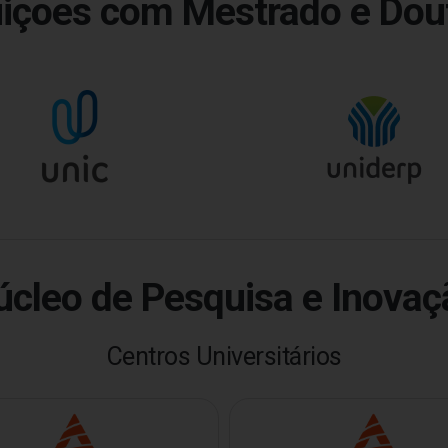
tuições com Mestrado e Dou
úcleo de Pesquisa e Inovaç
Centros Universitários