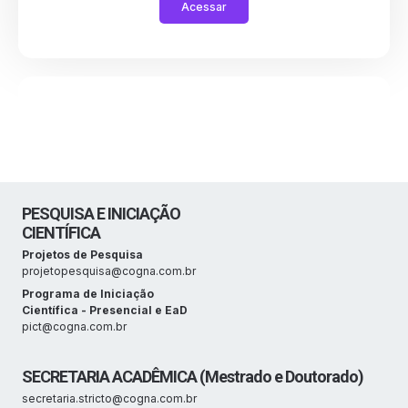
Acessar
PESQUISA E INICIAÇÃO
CIENTÍFICA
Projetos de Pesquisa
projetopesquisa@cogna.com.br
Programa de Iniciação
Científica - Presencial e EaD
pict@cogna.com.br
SECRETARIA ACADÊMICA (Mestrado e Doutorado)
secretaria.stricto@cogna.com.br