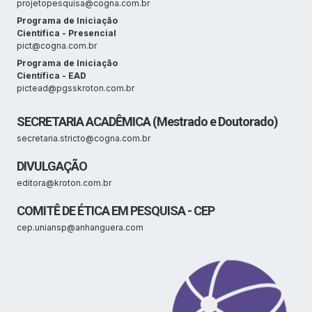
projetopesquisa@cogna.com.br
Programa de Iniciação
Científica - Presencial
pict@cogna.com.br
Programa de Iniciação
Científica - EAD
pictead@pgsskroton.com.br
SECRETARIA ACADÊMICA (Mestrado e Doutorado)
secretaria.stricto@cogna.com.br
DIVULGAÇÃO
editora@kroton.com.br
COMITÊ DE ÉTICA EM PESQUISA - CEP
cep.uniansp@anhanguera.com