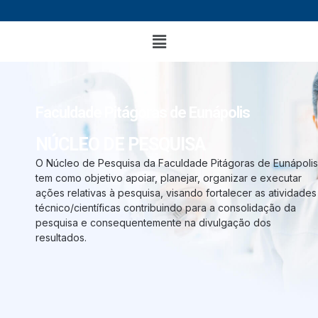
Faculdade Pitágoras de Eunápolis
NÚCLEO DE PESQUISA
O Núcleo de Pesquisa da Faculdade Pitágoras de Eunápolis
tem como objetivo apoiar, planejar, organizar e executar
ações relativas à pesquisa, visando fortalecer as atividades
técnico/científicas contribuindo para a consolidação da
pesquisa e consequentemente na divulgação dos
resultados.