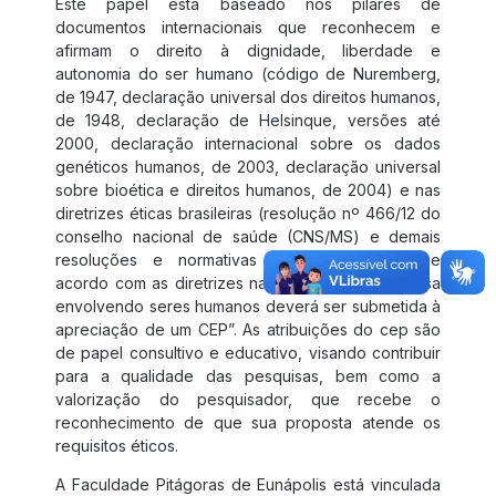
Este papel está baseado nos pilares de
documentos internacionais que reconhecem e
afirmam o direito à dignidade, liberdade e
autonomia do ser humano (código de Nuremberg,
de 1947, declaração universal dos direitos humanos,
de 1948, declaração de Helsinque, versões até
2000, declaração internacional sobre os dados
genéticos humanos, de 2003, declaração universal
sobre bioética e direitos humanos, de 2004) e nas
diretrizes éticas brasileiras (resolução nº 466/12 do
conselho nacional de saúde (CNS/MS) e demais
resoluções e normativas complementares). De
acordo com as diretrizes nacionais, “toda pesquisa
envolvendo seres humanos deverá ser submetida à
apreciação de um CEP”. As atribuições do cep são
de papel consultivo e educativo, visando contribuir
para a qualidade das pesquisas, bem como a
valorização do pesquisador, que recebe o
reconhecimento de que sua proposta atende os
requisitos éticos.
A Faculdade Pitágoras de Eunápolis está vinculada