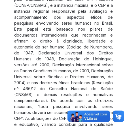
(CONEP/CNS/MS), é a instância máxima, e o CEP é a
instância regional responsável pela avaliação e
acompanhamento dos aspectos éticos de
pesquisas envolvendo seres humanos no Brasil.
Este papel está baseado nos pilares de
documentos internacionais que reconhecem e
afirmam o direito à dignidade, liberdade e
autonomia do ser humano (Código de Nuremberg,
de 1947, Declaração Universal dos Direitos
Humanos, de 1948, Declaração de Helsinque,
versões até 2000, Declaração Internacional sobre
os Dados Genéticos Humanos, de 2003, Declaração
Universal sobre Bioética e Direitos Humanos, de
2004) e nas diretrizes éticas brasileiras (Resolução
nº 466/12 do Conselho Nacional de Saúde
(CNS/MS) e demais resoluções e normativas
complementares). De acordo com as diretrizes
nacionais, “toda pesquisa envolvendo seres
humanos deverá ser submetida à apreciação de um
CEP”. As atribuições do CEP são de papel consultivo
e educativo, visando contribuir para a qualidade