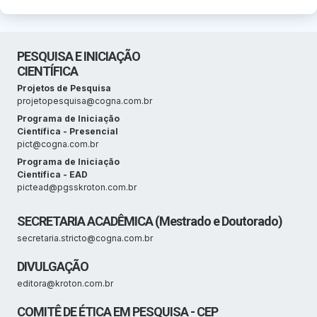
PESQUISA E INICIAÇÃO
CIENTÍFICA
Projetos de Pesquisa
projetopesquisa@cogna.com.br
Programa de Iniciação
Científica - Presencial
pict@cogna.com.br
Programa de Iniciação
Científica - EAD
pictead@pgsskroton.com.br
SECRETARIA ACADÊMICA (Mestrado e Doutorado)
secretaria.stricto@cogna.com.br
DIVULGAÇÃO
editora@kroton.com.br
COMITÊ DE ÉTICA EM PESQUISA - CEP