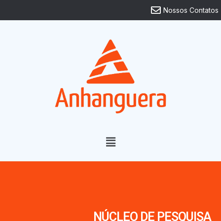
Nossos Contatos
NÚCLEO DE PESQUISA