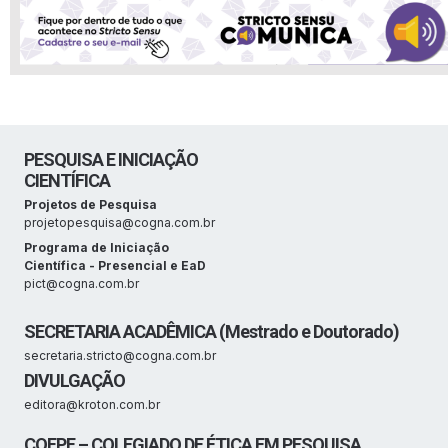
PESQUISA E INICIAÇÃO
CIENTÍFICA
Projetos de Pesquisa
projetopesquisa@cogna.com.br
Programa de Iniciação
Científica - Presencial e EaD
pict@cogna.com.br
SECRETARIA ACADÊMICA
(Mestrado e Doutorado)
secretaria.stricto@cogna.com.br
DIVULGAÇÃO
editora@kroton.com.br
COEPE – COLEGIADO DE ÉTICA EM PESQUISA