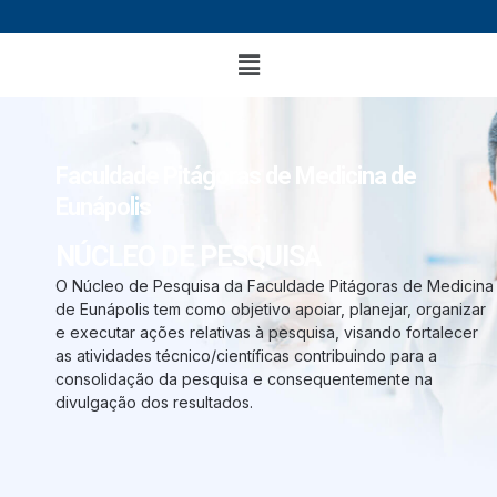
Faculdade Pitágoras de Medicina de
Eunápolis
NÚCLEO DE PESQUISA
O Núcleo de Pesquisa da Faculdade Pitágoras de Medicina
de Eunápolis tem como objetivo apoiar, planejar, organizar
e executar ações relativas à pesquisa, visando fortalecer
as atividades técnico/científicas contribuindo para a
consolidação da pesquisa e consequentemente na
divulgação dos resultados.