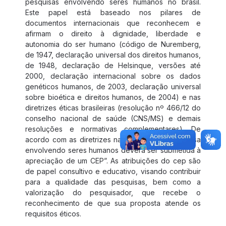
pesquisas envolvendo seres humanos no brasil.
Este papel está baseado nos pilares de
documentos internacionais que reconhecem e
afirmam o direito à dignidade, liberdade e
autonomia do ser humano (código de Nuremberg,
de 1947, declaração universal dos direitos humanos,
de 1948, declaração de Helsinque, versões até
2000, declaração internacional sobre os dados
genéticos humanos, de 2003, declaração universal
sobre bioética e direitos humanos, de 2004) e nas
diretrizes éticas brasileiras (resolução nº 466/12 do
conselho nacional de saúde (CNS/MS) e demais
resoluções e normativas complementares). De
acordo com as diretrizes nacionais, “toda pesquisa
envolvendo seres humanos deverá ser submetida à
apreciação de um CEP”. As atribuições do cep são
de papel consultivo e educativo, visando contribuir
para a qualidade das pesquisas, bem como a
valorização do pesquisador, que recebe o
reconhecimento de que sua proposta atende os
requisitos éticos.