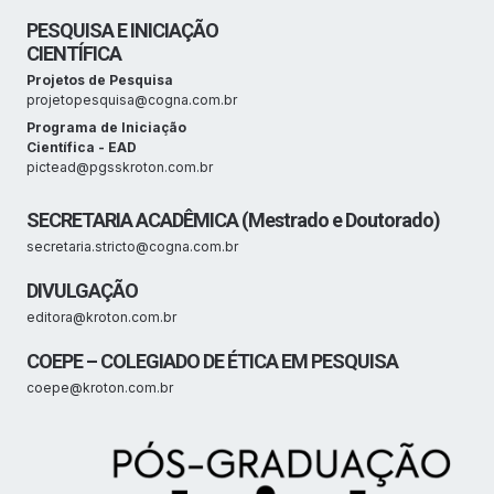
PESQUISA E INICIAÇÃO
CIENTÍFICA
Projetos de Pesquisa
projetopesquisa@cogna.com.br
Programa de Iniciação
Científica - EAD
pictead@pgsskroton.com.br
SECRETARIA ACADÊMICA (Mestrado e Doutorado)
secretaria.stricto@cogna.com.br
DIVULGAÇÃO
editora@kroton.com.br
COEPE – COLEGIADO DE ÉTICA EM PESQUISA
coepe@kroton.com.br