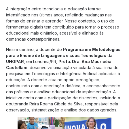
A integração entre tecnologia e educação tem se
intensificado nos últimos anos, refletindo mudanças nas
formas de ensinar e aprender. Nesse contexto, o uso de
ferramentas digitais tem contribuído para tornar o processo
educacional mais dinâmico, acessível e alinhado às
demandas contemporâneas.
Nesse cenário, a docente do
Programa em Metodologias
para o Ensino de Linguagens e suas Tecnologias
da
UNOPAR
, em Londrina/PR,
Profa. Dra. Ana Mauricéia
Castellani
, desenvolve uma ação vinculada à sua linha de
pesquisa em Tecnologias e Inteligência Artificial aplicadas à
educação. A docente atua no apoio pedagógico,
contribuindo com a orientação didática, o acompanhamento
das práticas e a análise educacional da implementação. A
iniciativa conta com a participação de discentes, incluindo a
doutoranda Raira Roama Cibele da Silva, responsável pela
observação, sistematização e análise dos dados gerados.