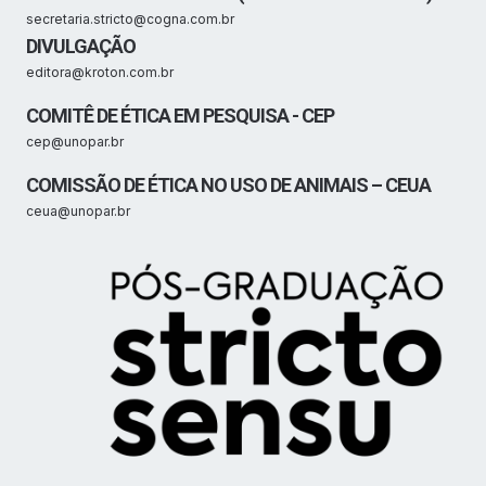
secretaria.stricto@cogna.com.br
DIVULGAÇÃO
editora@kroton.com.br
COMITÊ DE ÉTICA EM PESQUISA - CEP
cep@unopar.br
COMISSÃO DE ÉTICA NO USO DE ANIMAIS – CEUA
ceua@unopar.br