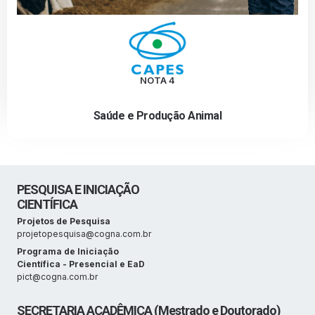
NOTA 4
Saúde e Produção Animal
PESQUISA E INICIAÇÃO
CIENTÍFICA
Projetos de Pesquisa
projetopesquisa@cogna.com.br
Programa de Iniciação
Científica - Presencial e EaD
pict@cogna.com.br
SECRETARIA ACADÊMICA (Mestrado e Doutorado)