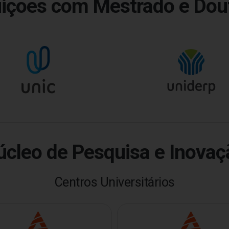
tuições com Mestrado e Dou
úcleo de Pesquisa e Inovaç
Centros Universitários