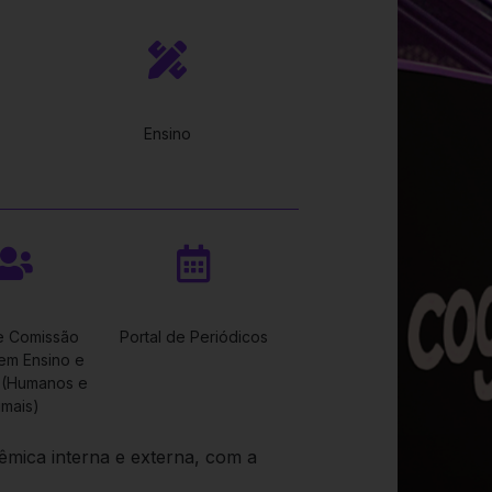
Ensino
e Comissão
Portal de Periódicos
 em Ensino e
 (Humanos e
imais)
mica interna e externa, com a