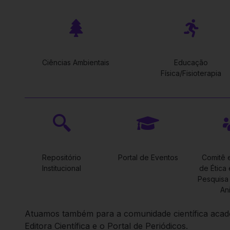
Ciências Ambientais
Educação
Física/Fisioterapia
Repositório
Portal de Eventos
Comitê 
Institucional
de Ética
Pesquisa
An
Atuamos também para a comunidade científica acadê
Editora Científica e o Portal de Periódicos.