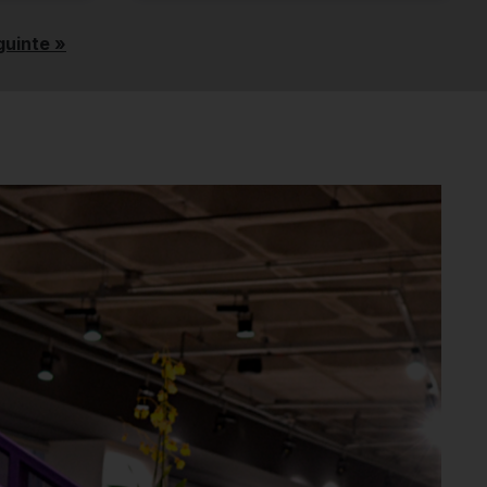
guinte »