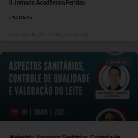
II Jornada Acadêmica Feridas
LEIA MAIS »
28 de maio de 2021
Nenhum comentário
NOTÍCIAS
Webnário: Aspectos Sanitários, Controle de