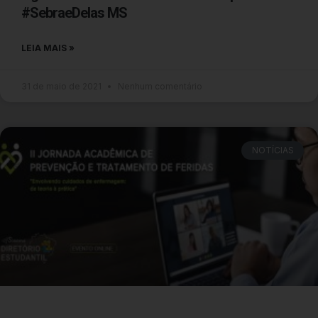
#SebraeDelas MS
LEIA MAIS »
31 de maio de 2021
Nenhum comentário
NOTÍCIAS