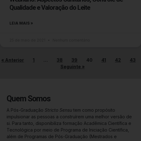
Qualidade e Valoração do Leite
LEIA MAIS »
25 de maio de 2021
Nenhum comentário
« Anterior
1
…
38
39
40
41
42
43
Seguinte »
Quem Somos
A Pós-Graduação
Stricto Sensu
tem como propósito
impulsionar as pessoas a construírem uma melhor versão de
si. Para tanto, disponibiliza formação Acadêmica Científica e
Tecnológica por meio de Programa de Iniciação Científica,
além de Programas de Pós-Graduação (Mestrados e