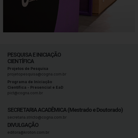
PESQUISA E INICIAÇÃO
CIENTÍFICA
Projetos de Pesquisa
projetopesquisa@cogna.com.br
Programa de Iniciação
Científica - Presencial e EaD
pict@cogna.com.br
SECRETARIA ACADÊMICA (Mestrado e Doutorado)
secretaria.stricto@cogna.com.br
DIVULGAÇÃO
editora@kroton.com.br