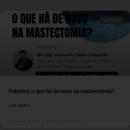
NOTÍCIAS
Palestra: o que há de novo na mastectomia?
LEIA MAIS »
1 de junho de 2021
Nenhum comentário