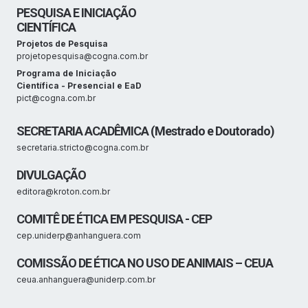
PESQUISA E INICIAÇÃO
CIENTÍFICA
Projetos de Pesquisa
projetopesquisa@cogna.com.br
Programa de Iniciação
Científica - Presencial e EaD
pict@cogna.com.br
SECRETARIA ACADÊMICA (Mestrado e Doutorado)
secretaria.stricto@cogna.com.br
DIVULGAÇÃO
editora@kroton.com.br
COMITÊ DE ÉTICA EM PESQUISA - CEP
cep.uniderp@anhanguera.com
COMISSÃO DE ÉTICA NO USO DE ANIMAIS – CEUA
ceua.anhanguera@uniderp.com.br