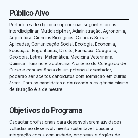
Público Alvo
Portadores de diploma superior nas seguintes áreas:
Interdisciplinar, Multidisciplinar, Administração, Agronomia,
Arquitetura, Ciências Biológicas, Ciências Sociais
Aplicadas, Comunicação Social, Ecologia, Economia,
Educação, Engenharias, Direito, Farmácia, Geografia,
Geologia, Letras, Matemática, Medicina Veterinária,
Química, Turismo e Zootecnia. A critério do Colegiado de
Curso e com anuência de um potencial orientador,
poderão ser aceitos candidatos com formação em outras
áreas. Para os candidatos a doutorado a exigência mínima
de titulação é a de mestre.
Objetivos do Programa
Capacitar profissionais para desenvolverem atividades
voltadas ao desenvolvimento sustentável; buscar a
integração com a comunidade, empresas e órgãos de