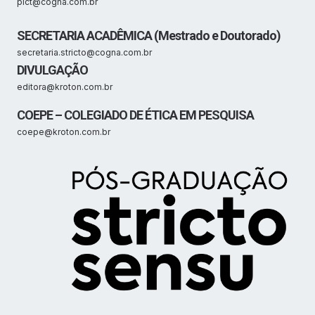
pict@cogna.com.br
SECRETARIA ACADÊMICA (Mestrado e Doutorado)
secretaria.stricto@cogna.com.br
DIVULGAÇÃO
editora@kroton.com.br
COEPE – COLEGIADO DE ÉTICA EM PESQUISA
coepe@kroton.com.br