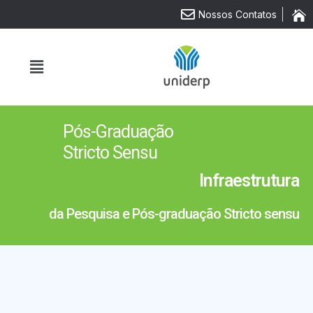
Nossos Contatos
Pós-Graduação
Stricto Sensu
Infraestrutura
da Pesquisa e Pós-graduação Stricto sensu