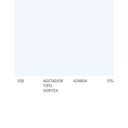
330
AGITADOR
424804
FISATAM
TIPO
VORTEX