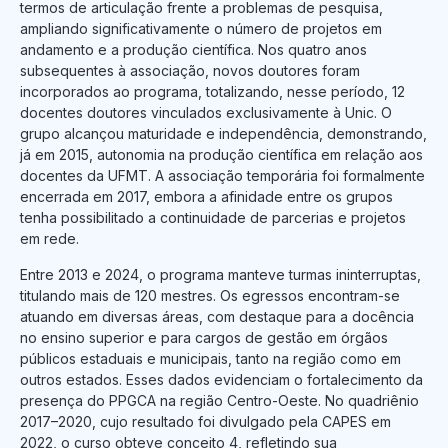
termos de articulação frente a problemas de pesquisa,
ampliando significativamente o número de projetos em
andamento e a produção científica. Nos quatro anos
subsequentes à associação, novos doutores foram
incorporados ao programa, totalizando, nesse período, 12
docentes doutores vinculados exclusivamente à Unic. O
grupo alcançou maturidade e independência, demonstrando,
já em 2015, autonomia na produção científica em relação aos
docentes da UFMT. A associação temporária foi formalmente
encerrada em 2017, embora a afinidade entre os grupos
tenha possibilitado a continuidade de parcerias e projetos
em rede.
Entre 2013 e 2024, o programa manteve turmas ininterruptas,
titulando mais de 120 mestres. Os egressos encontram-se
atuando em diversas áreas, com destaque para a docência
no ensino superior e para cargos de gestão em órgãos
públicos estaduais e municipais, tanto na região como em
outros estados. Esses dados evidenciam o fortalecimento da
presença do PPGCA na região Centro-Oeste. No quadriênio
2017–2020, cujo resultado foi divulgado pela CAPES em
2022, o curso obteve conceito 4, refletindo sua