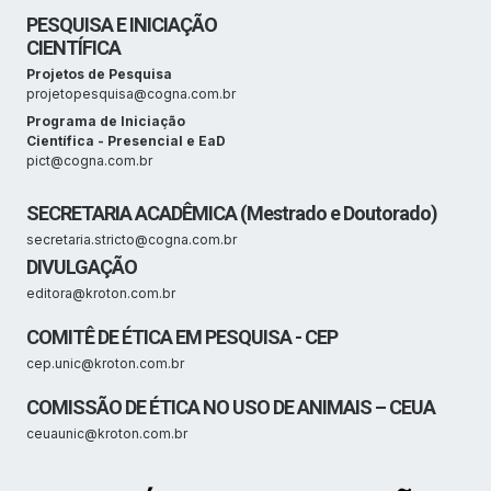
PESQUISA E INICIAÇÃO
CIENTÍFICA
Projetos de Pesquisa
projetopesquisa@cogna.com.br
Programa de Iniciação
Científica - Presencial e EaD
pict@cogna.com.br
SECRETARIA ACADÊMICA (Mestrado e Doutorado)
secretaria.stricto@cogna.com.br
DIVULGAÇÃO
editora@kroton.com.br
COMITÊ DE ÉTICA EM PESQUISA - CEP
cep.unic@kroton.com.br
COMISSÃO DE ÉTICA NO USO DE ANIMAIS – CEUA
ceuaunic@kroton.com.br