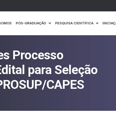
SOMOS
PÓS-GRADUAÇÃO
PESQUISA CIENTÍFICA
INICIAÇ
ões Processo
dital para Seleção
s PROSUP/CAPES