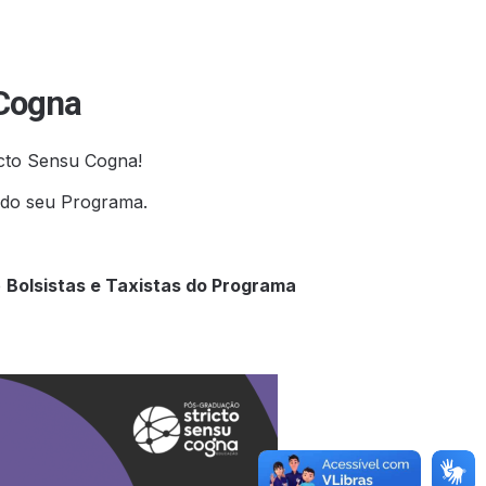
 Cogna
cto Sensu Cogna!
a do seu Programa.
e
Bolsistas e Taxistas do Programa