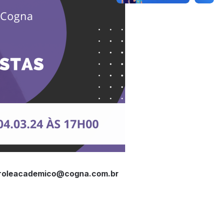
roleacademico@cogna.com.br