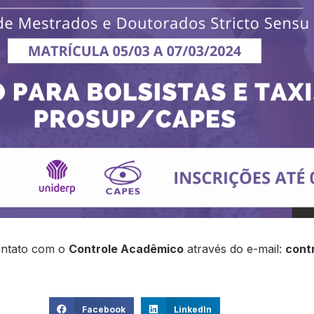
ontato com o
Controle Acadêmico
através do e-mail:
cont
Facebook
LinkedIn