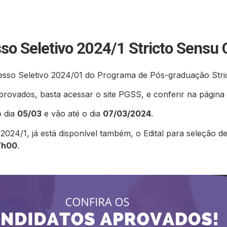
so Seletivo 2024/1 Stricto Sensu
esso Seletivo 2024/01 do Programa de Pós-graduação Stri
aprovados, basta acessar o site
PGSS
, e conferir na págin
o dia
05/03
e vão até o dia
07/03/2024
.
024/1, já está disponível também, o Edital para seleção d
7h00
.