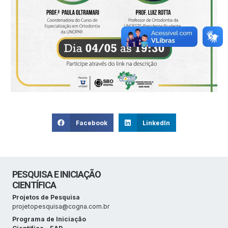
Facebook
LinkedIn
PESQUISA E INICIAÇÃO
CIENTÍFICA
Projetos de Pesquisa
projetopesquisa@cogna.com.br
Programa de Iniciação