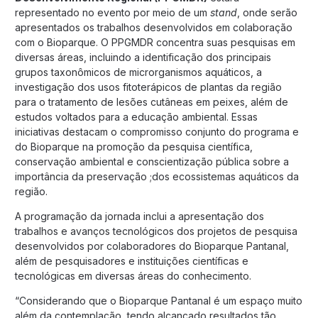
representado no evento por meio de um
stand
, onde serão
apresentados os trabalhos desenvolvidos em colaboração
com o Bioparque. O PPGMDR concentra suas pesquisas em
diversas áreas, incluindo a identificação dos principais
grupos taxonômicos de microrganismos aquáticos, a
investigação dos usos fitoterápicos de plantas da região
para o tratamento de lesões cutâneas em peixes, além de
estudos voltados para a educação ambiental. Essas
iniciativas destacam o compromisso conjunto do programa e
do Bioparque na promoção da pesquisa científica,
conservação ambiental e conscientização pública sobre a
importância da preservação ;dos ecossistemas aquáticos da
região.
A programação da jornada inclui a apresentação dos
trabalhos e avanços tecnológicos dos projetos de pesquisa
desenvolvidos por colaboradores do Bioparque Pantanal,
além de pesquisadores e instituições científicas e
tecnológicas em diversas áreas do conhecimento.
“Considerando que o Bioparque Pantanal é um espaço muito
além da contemplação, tendo alcançado resultados tão