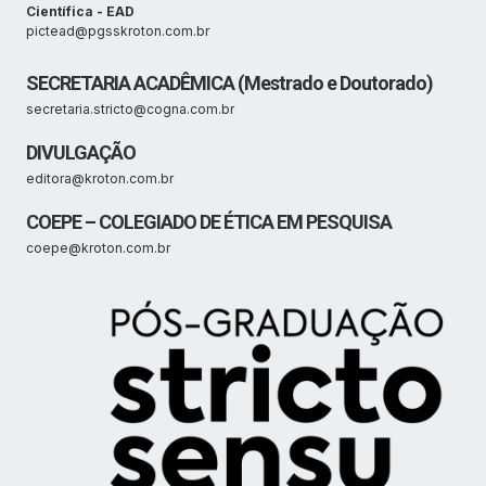
Científica - EAD
pictead@pgsskroton.com.br
SECRETARIA ACADÊMICA (Mestrado e Doutorado)
secretaria.stricto@cogna.com.br
DIVULGAÇÃO
editora@kroton.com.br
COEPE – COLEGIADO DE ÉTICA EM PESQUISA
coepe@kroton.com.br