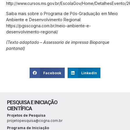
http://www.cursos.ms.gov.br/EscolaGov/Home/DetalhesEvento/
Saiba mais sobre o Programa de Pós-Graduação em Meio
Ambiente e Desenvolvimento Regional:
https://pgsscogna.com.br/meio-ambiente-e-
desenvolvimento-regional/
(Texto adaptado – Assessoria de impressa Bioparque
pantanal)
Facebook
LinkedIn
PESQUISA E INICIAÇÃO
CIENTÍFICA
Projetos de Pesquisa
projetopesquisa@cogna.com.br
Programa de Iniciação