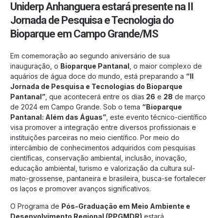
Uniderp Anhanguera estará presente na II
Jornada de Pesquisa e Tecnologia do
Bioparque em Campo Grande/MS
Em comemoração ao segundo aniversário de sua
inauguração, o
Bioparque Pantanal
, o maior complexo de
aquários de água doce do mundo, está preparando a
“II
Jornada de Pesquisa e Tecnologias do Bioparque
Pantanal”
, que acontecerá entre os dias
26
e
28
de março
de 2024 em Campo Grande. Sob o tema
“Bioparque
Pantanal: Além das Águas”
, este evento técnico-científico
visa promover a integração entre diversos profissionais e
instituições parceiras no meio científico. Por meio do
intercâmbio de conhecimentos adquiridos com pesquisas
científicas, conservação ambiental, inclusão, inovação,
educação ambiental, turismo e valorização da cultura sul-
mato-grossense, pantaneira e brasileira, busca-se fortalecer
os laços e promover avanços significativos.
O Programa de
Pós-Graduação em Meio Ambiente e
Desenvolvimento Regional (PPGMDR)
estará