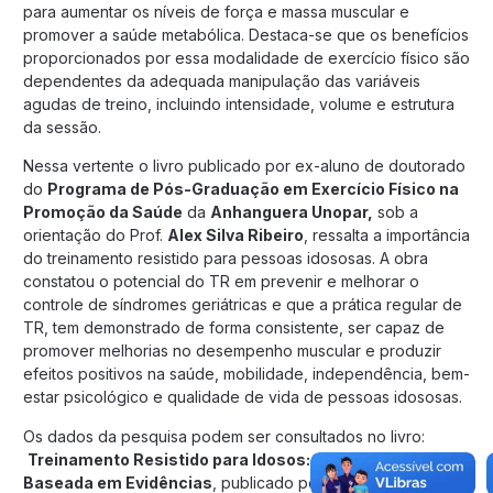
para aumentar os níveis de força e massa muscular e
promover a saúde metabólica. Destaca-se que os benefícios
proporcionados por essa modalidade de exercício físico são
dependentes da adequada manipulação das variáveis
agudas de treino, incluindo intensidade, volume e estrutura
da sessão.
Nessa vertente o livro publicado por ex-aluno de doutorado
do
Programa de Pós-Graduação em Exercício Físico na
Promoção da Saúde
da
Anhanguera Unopar,
sob a
orientação do Prof.
Alex Silva Ribeiro
, ressalta a importância
do treinamento resistido para pessoas idososas. A obra
constatou o potencial do TR em prevenir e melhorar o
controle de síndromes geriátricas e que a prática regular de
TR, tem demonstrado de forma consistente, ser capaz de
promover melhorias no desempenho muscular e produzir
efeitos positivos na saúde, mobilidade, independência, bem-
estar psicológico e qualidade de vida de pessoas idososas.
Os dados da pesquisa podem ser consultados no livro:
Treinamento Resistido para Idosos: Prescrição
Baseada em Evidências
, publicado pelo Editora Científica