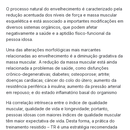
O processo natural do envelhecimento é caracterizado pela
redução acentuada dos níveis de força e massa muscular
esquelética e está associado a importantes modificações em
diversos sistemas orgânicos, que podem afetar
negativamente a saúde e a aptidão físico-funcional da
pessoa idosa.
Uma das alterações morfológicas mais marcantes
relacionadas ao envelhecimento é a diminuição gradativa da
massa muscular. A redução da massa muscular está ainda
relacionada a problemas de saúde, como disfunções
crônico-degenerativas; diabetes; osteoporose; artrite;
doenças cardíacas; câncer do colo do útero; aumento da
resistência periférica à insulina; aumento da pressão arterial
em repouso; e do estado inflamatório basal do organismo
Há correlação intrínseca entre o índice de qualidade
muscular, qualidade de vida e longevidade; portanto,
pessoas idosas com maiores índices de qualidade muscular
têm maior expectativa de vida. Desta forma, a prática do
treinamento resistido – TR é uma estratégia recomendada