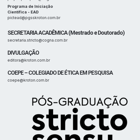
Programa de Iniciação
Científica - EAD
pictead@pgsskroton.com.br
SECRETARIA ACADÊMICA (Mestrado e Doutorado)
secretaria.stricto@cogna.com.br
DIVULGAÇÃO
editora@kroton.com.br
COEPE – COLEGIADO DE ÉTICA EM PESQUISA
coepe@kroton.com.br