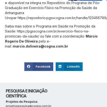
e disponível na integra no Repositório do Programa de Pós-
Graduação em Exercício Físico na Promoção da Saúde da
Anhanguera
Unopar
https://repositorio.pgsscogna.com.br/handle/12345678
Saiba mais sobre o Programa em Saúde na Promoção da
Saúde:
https://pgsscogna.com.br/exercicio-fisico-na-
promocao-da-saude/
ou fale com a coordenação:
Márcio
Rogerio De Oliveira
pelo e-
mail:
marcio.doliveira@cogna.com.br
Facebook
LinkedIn
PESQUISA E INICIAÇÃO
CIENTÍFICA
Projetos de Pesquisa
projetopesquisa@cogna.com.br