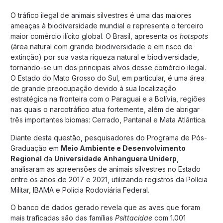
O tráfico ilegal de animais silvestres é uma das maiores
ameaças à biodiversidade mundial e representa o terceiro
maior comércio ilícito global. O Brasil, apresenta os
hotspots
(área natural com grande biodiversidade e em risco de
extinção) por sua vasta riqueza natural e biodiversidade,
tornando-se um dos principais alvos desse comércio ilegal.
O Estado do Mato Grosso do Sul, em particular, é uma área
de grande preocupação devido à sua localização
estratégica na fronteira com o Paraguai e a Bolívia, regiões
nas quais o narcotráfico atua fortemente, além de abrigar
três importantes biomas: Cerrado, Pantanal e Mata Atlântica.
Diante desta questão, pesquisadores do Programa de Pós-
Graduação em
Meio Ambiente e Desenvolvimento
Regional
da
Universidade Anhanguera Uniderp
,
analisaram as apreensões de animais silvestres no Estado
entre os anos de 2017 e 2021, utilizando registros da Polícia
Militar, IBAMA e Polícia Rodoviária Federal.
O banco de dados gerado revela que as aves que foram
mais traficadas são das famílias
Psittacidae
com 1.001