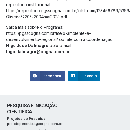
repositório institucional:
https://repositorio.pgsscogna.com.br/bitstream/123456789/
Oliveira%20%2004mai2023.pdf
Saiba mais sobre o Programa:
https://pgsscogna.com.br/meio-ambiente-e-
desenvolvimento-regional/
ou fale com a coordenação:
Higo José Dalmagro
pelo e-mail
higo.dalmagro@cogna.com.br
Facebook
LinkedIn
PESQUISA E INICIAÇÃO
CIENTÍFICA
Projetos de Pesquisa
projetopesquisa@cogna.com.br