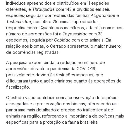
indivíduos apreendidos e distribuídos em 11 espécies
diferentes, e
Thraupidae
com 143 e divididos em seis
espécies; seguidas por répteis das famílias
Alligatoridae
e
Testudinidae
, com 45 e 25 animais apreendidos,
respectivamente. Quanto aos mamíferos, a família com maior
número de apreensões foi a
Tayassuidae
com 33
espécimes, seguida por
Cebidae
com oito animais. Em
relação aos biomas, o Cerrado apresentou o maior número
de ocorrências registradas.
A pesquisa expõe, ainda, a redução no número de
apreensões durante a pandemia da COVID-19,
possivelmente devido às restrições impostas, que
dificultaram tanto a ação criminosa quanto às operações de
fiscalização.
O estudo visou contribuir com a conservação de espécies
ameaçadas e a preservação dos biomas, oferecendo um
panorama mais detalhado e preciso do tráfico ilegal de
animais na região, reforçando a importância de políticas mais
específicas para a proteção da fauna brasileira.