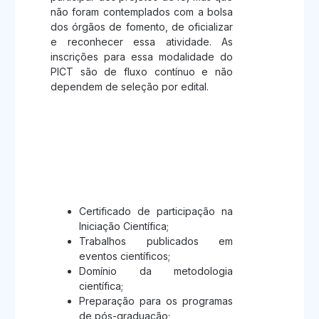
não foram contemplados com a bolsa
dos órgãos de fomento, de oficializar
e reconhecer essa atividade. As
inscrições para essa modalidade do
PICT são de fluxo contínuo e não
dependem de seleção por edital.
Conheça alguns
benefícios de participar
do PICT
Certificado de participação na
Iniciação Científica;
Trabalhos publicados em
eventos científicos;
Domínio da metodologia
científica;
Preparação para os programas
de pós-graduação;