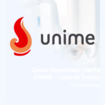
Centro Universitário UNIFAS
(UNIME – Lauro de Freitas)
Curso de Medicina