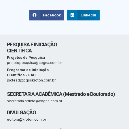
Facebook
LinkedIn
PESQUISA E INICIAÇÃO
CIENTÍFICA
Projetos de Pesquisa
projetopesquisa@cogna.com.br
Programa de Iniciação
Científica - EAD
pictead@pgsskroton.com.br
SECRETARIA ACADÊMICA (Mestrado e Doutorado)
secretaria.stricto@cogna.com.br
DIVULGAÇÃO
editora@kroton.com.br