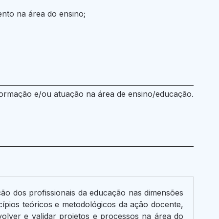
nto na área do ensino;
 formação e/ou atuação na área de ensino/educação.
ção dos profissionais da educação nas dimensões
ncípios teóricos e metodológicos da ação docente,
olver e validar projetos e processos na área do