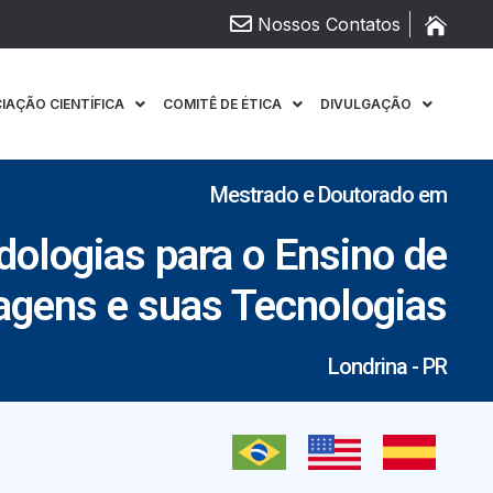
Nossos Contatos
CIAÇÃO CIENTÍFICA
COMITÊ DE ÉTICA
DIVULGAÇÃO
Mestrado e Doutorado em
ologias para o Ensino de
agens e suas Tecnologias
Londrina - PR