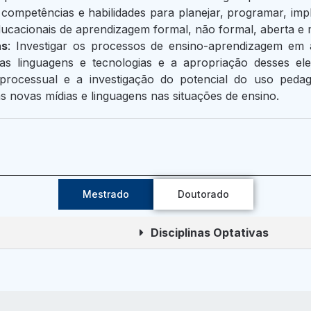
 competências e habilidades para planejar, programar, impl
educacionais de aprendizagem formal, não formal, aberta e 
as
: Investigar os processos de ensino-aprendizagem em a
as linguagens e tecnologias e a apropriação desses ele
ão processual e a investigação do potencial do uso pe
 novas mídias e linguagens nas situações de ensino.
Mestrado
Doutorado
Disciplinas Optativas