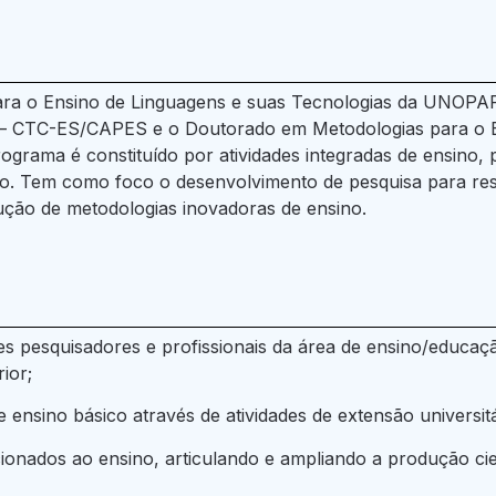
a o Ensino de Linguagens e suas Tecnologias da UNOPAR
 – CTC-ES/CAPES e o Doutorado em Metodologias para o En
ama é constituído por atividades integradas de ensino, pe
ino. Tem como foco o desenvolvimento de pesquisa para r
ção de metodologias inovadoras de ensino.
tes pesquisadores e profissionais da área de ensino/educaç
ior;
 ensino básico através de atividades de extensão universitá
ionados ao ensino, articulando e ampliando a produção cie