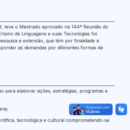
, teve o Mestrado aprovado na 144ª Reunião do
sino de Linguagens e suas Tecnologias foi
squisa e extensão, que têm por finalidade a
esponder as demandas por diferentes formas de
ão para elaborar ações, estratégias, programas e
ria;
ntífica, tecnológica e cultural comprometendo-se