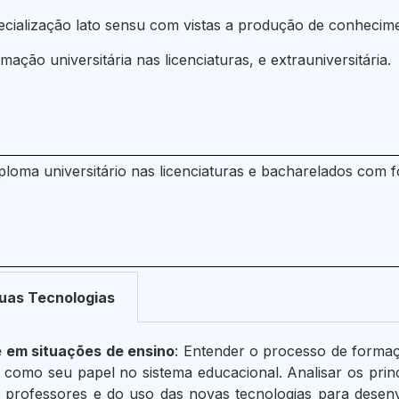
ecialização lato sensu com vistas a produção de conhecime
ação universitária nas licenciaturas, e extrauniversitária.
loma universitário nas licenciaturas e bacharelados com
suas Tecnologias
 em situações de ensino
: Entender o processo de forma
 bem como seu papel no sistema educacional. Analisar os pri
e professores e do uso das novas tecnologias para desenv