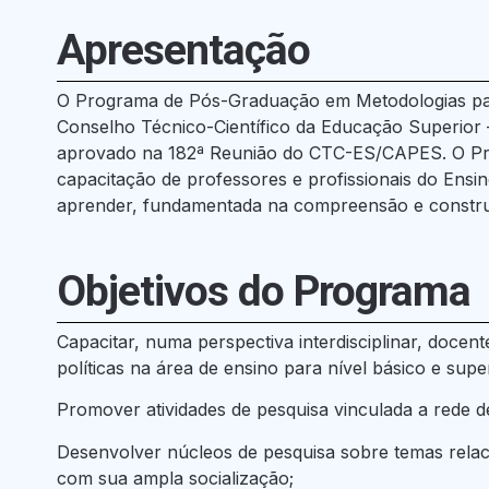
Apresentação
O Programa de Pós-Graduação em Metodologias par
Conselho Técnico-Científico da Educação Superior
aprovado na 182ª Reunião do CTC-ES/CAPES. O Progr
capacitação de professores e profissionais do Ens
aprender, fundamentada na compreensão e constru
Objetivos do Programa
Capacitar, numa perspectiva interdisciplinar, docen
políticas na área de ensino para nível básico e super
Promover atividades de pesquisa vinculada a rede de
Desenvolver núcleos de pesquisa sobre temas relac
com sua ampla socialização;