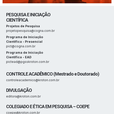
PESQUISA E INICIAÇÃO
CIENTÍFICA
Projetos de Pesquisa
projetopesquisa@cogna.com.br
Programa de Iniciação
Científica - Presencial
pict@cogna.com.br
Programa de Iniciação
Científica - EAD
pictead@pgsskroton.com.br
CONTROLE ACADÊMICO (Mestrado e Doutorado)
controleacademico@kroton.com.br
DIVULGAÇÃO
editora@kroton.com.br
COLEGIADO E ÉTICA EM PESQUISA – COEPE
coepe@kroton.com.br