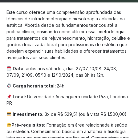
Este curso oferece uma compreensão aprofundada das
técnicas de intradermoterapia e mesoterapia aplicadas na
estética. Aborda desde os fundamentos teóricos até a
prática clínica, ensinando como utilizar essas metodologias
para tratamentos de rejuvenescimento, hidratação, celulite e
gordura localizada. Ideal para profissionais de estética que
desejam expandir suas habilidades e oferecer tratamentos
avançados aos seus clientes.
Data:
aulas aos sábados, dias 27/07, 10/08, 24/08,
07/09, 21/09, 05/10 e 12/10/2024, das 8h às 12h.
Carga horária total:
24h
Local:
Universidade Anhanguera unidade Piza, Londrina-
PR
Investimento:
3x de R$ 529,51 (ou à vista R$ 1.500,00)
Pré-requisitos:
Formação em área relacionada à saúde
ou estética. Conhecimento básico em anatomia e fisiologia.
Interesse em aprimoramento profissional. Compromisso com