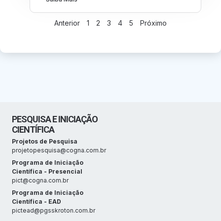
Anterior
1
2
3
4
5
Próximo
PESQUISA E INICIAÇÃO
CIENTÍFICA
Projetos de Pesquisa
projetopesquisa@cogna.com.br
Programa de Iniciação
Científica - Presencial
pict@cogna.com.br
Programa de Iniciação
Científica - EAD
pictead@pgsskroton.com.br