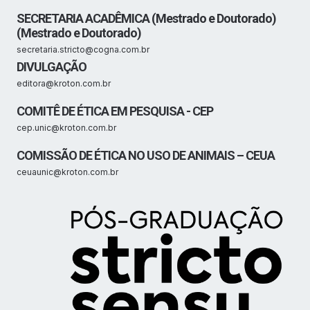
SECRETARIA ACADÊMICA (Mestrado e Doutorado)
(Mestrado e Doutorado)
secretaria.stricto@cogna.com.br
DIVULGAÇÃO
editora@kroton.com.br
COMITÊ DE ÉTICA EM PESQUISA - CEP
cep.unic@kroton.com.br
COMISSÃO DE ÉTICA NO USO DE ANIMAIS – CEUA
ceuaunic@kroton.com.br