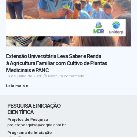
Extensão Universitária Leva Saber e Renda
à Agricultura Familiar com Cultivo de Plantas
Medicinais e PANC
19 de junho de 2026
Nenhum comentário
Leia mais »
PESQUISA E INICIAÇÃO
CIENTÍFICA
Projetos de Pesquisa
projetopesquisa@cogna.com.br
Programa de Iniciação