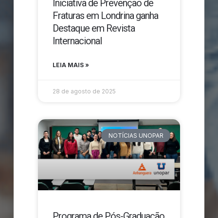
Iniciativa de Prevenção de
Fraturas em Londrina ganha
Destaque em Revista
Internacional
LEIA MAIS »
28 de agosto de 2025
NOTÍCIAS UNOPAR
Programa de Pós-Graduação