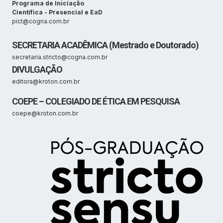
Programa de Iniciação
Científica - Presencial e EaD
pict@cogna.com.br
SECRETARIA ACADÊMICA (Mestrado e Doutorado)
secretaria.stricto@cogna.com.br
DIVULGAÇÃO
editora@kroton.com.br
COEPE – COLEGIADO DE ÉTICA EM PESQUISA
coepe@kroton.com.br