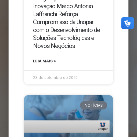
Inovação Marco Antonio
Laffranchi Reforça
Compromisso da Unopar
com o Desenvolvimento de
Soluções Tecnológicas e
Novos Negócios
LEIA MAIS »
23 de setembro de 2025
NOTÍCIAS