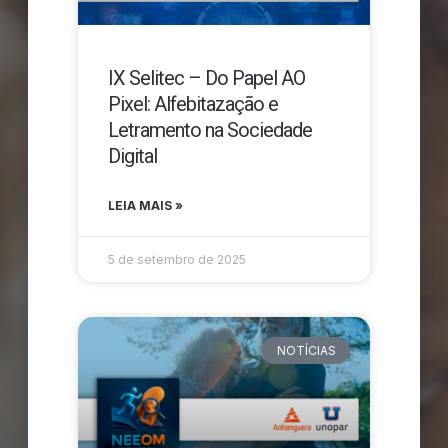
IX Selitec – Do Papel AO
Pixel: Alfebitazação e
Letramento na Sociedade
Digital
LEIA MAIS »
5 de setembro de 2025
NOTÍCIAS