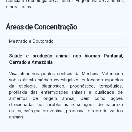
Ciência e Tecnologia de Alimentos; Engenharia de Alimentos,
e áreas afins.
Áreas de Concentração
Mestrado e Doutorado
Saúde e produção animal nos biomas Pantanal,
Cerrado e Amazônia
Visa atuar nos pontos centrais da Medicina Veterinária
sob o âmbito médico-investigativo, enfocando aspectos
da etiologia, diagnóstico, prognóstico, terapêutica,
profilaxia das enfermidades animais e qualidade de
alimentos de origem animal, bem como ações
direcionadas aos problemas e soluções de natureza
clínica, cirúrgica, preventiva, produtivas e reprodutiva dos
animais.