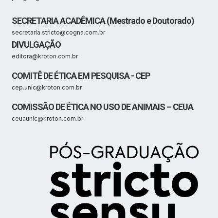
SECRETARIA ACADÊMICA (Mestrado e Doutorado)
secretaria.stricto@cogna.com.br
DIVULGAÇÃO
editora@kroton.com.br
COMITÊ DE ÉTICA EM PESQUISA - CEP
cep.unic@kroton.com.br
COMISSÃO DE ÉTICA NO USO DE ANIMAIS – CEUA
ceuaunic@kroton.com.br