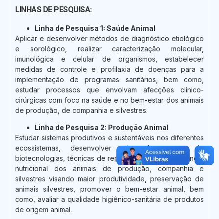
LINHAS DE PESQUISA:
Linha de Pesquisa 1: Saúde Animal
Aplicar e desenvolver métodos de diagnóstico etiológico
e sorológico, realizar caracterização molecular,
imunológica e celular de organismos, estabelecer
medidas de controle e profilaxia de doenças para a
implementação de programas sanitários, bem como,
estudar processos que envolvam afecções clínico-
cirúrgicas com foco na saúde e no bem-estar dos animais
de produção, de companhia e silvestres.
Linha de Pesquisa 2: Produção Animal
Estudar sistemas produtivos e sustentáveis nos diferentes
ecossistemas, desenvolver e/ou fazer uso de
biotecnologias, técnicas de reprodução assistida, manejo
nutricional dos animais de produção, companhia e
silvestres visando maior produtividade, preservação de
animais silvestres, promover o bem-estar animal, bem
como, avaliar a qualidade higiênico-sanitária de produtos
de origem animal.