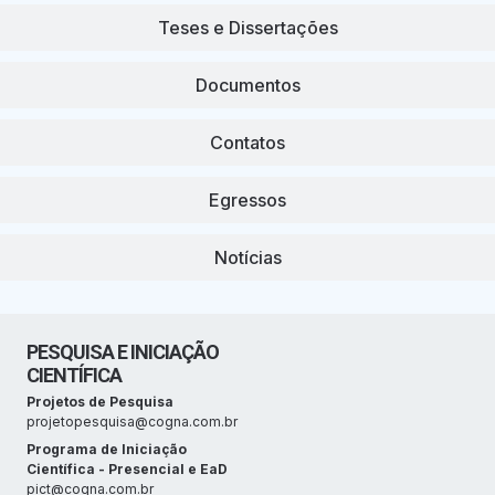
Teses e Dissertações
Documentos
Contatos
Egressos
Notícias
PESQUISA E INICIAÇÃO
CIENTÍFICA
Projetos de Pesquisa
projetopesquisa@cogna.com.br
Programa de Iniciação
Científica - Presencial e EaD
pict@cogna.com.br